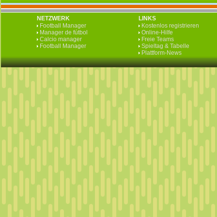
NETZWERK
LINKS
Football Manager
Kostenlos registrieren
Manager de fútbol
Online-Hilfe
Calcio manager
Freie Teams
Football Manager
Spieltag & Tabelle
Plattform-News