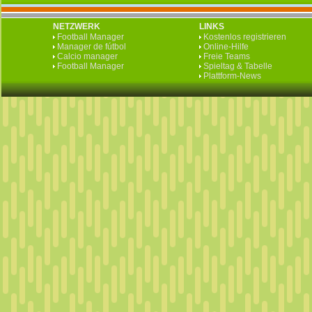
NETZWERK
LINKS
Football Manager
Kostenlos registrieren
Manager de fútbol
Online-Hilfe
Calcio manager
Freie Teams
Football Manager
Spieltag & Tabelle
Plattform-News