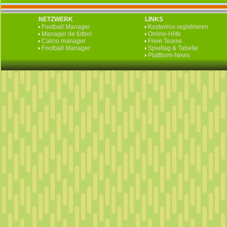
NETZWERK
LINKS
Football Manager
Kostenlos registrieren
Manager de fútbol
Online-Hilfe
Calcio manager
Freie Teams
Football Manager
Spieltag & Tabelle
Plattform-News