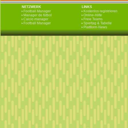
NETZWERK
LINKS
Football Manager
Kostenlos registrieren
Manager de fútbol
Online-Hilfe
Calcio manager
Freie Teams
Football Manager
Spieltag & Tabelle
Plattform-News