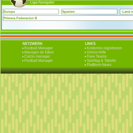
Liga-Navigator
Europa
Spanien
Land 
Primera Federacion B
NETZWERK
LINKS
Football Manager
Kostenlos registrieren
Manager de fútbol
Online-Hilfe
Calcio manager
Freie Teams
Football Manager
Spieltag & Tabelle
Plattform-News