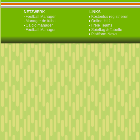
NETZWERK
LINKS
Football Manager
Kostenlos registrieren
Manager de fútbol
Online-Hilfe
Calcio manager
Freie Teams
Football Manager
Spieltag & Tabelle
Plattform-News