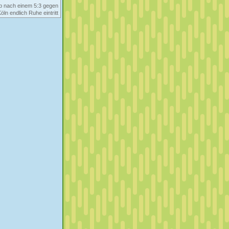
ob nach einem 5:3 gegen
ln endlich Ruhe eintritt