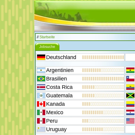
//
Startseite
Jobsuche
Deutschland
Argentinien
Brasilien
Costa Rica
Guatemala
Kanada
Mexico
Peru
Uruguay