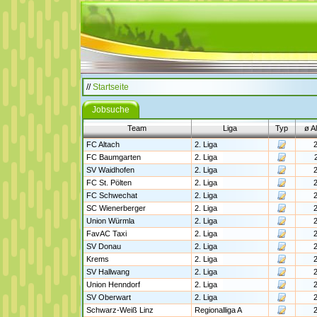
//
Startseite
Jobsuche
Team
Liga
Typ
ø Al
FC Altach
2. Liga
2
FC Baumgarten
2. Liga
SV Waidhofen
2. Liga
2
FC St. Pölten
2. Liga
2
FC Schwechat
2. Liga
2
SC Wienerberger
2. Liga
2
Union Würmla
2. Liga
2
FavAC Taxi
2. Liga
2
SV Donau
2. Liga
2
Krems
2. Liga
2
SV Hallwang
2. Liga
2
Union Henndorf
2. Liga
2
SV Oberwart
2. Liga
2
Schwarz-Weiß Linz
Regionalliga A
2