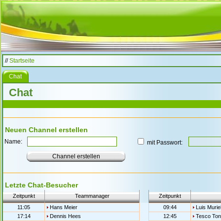
//
Startseite
Chat
Chat
Neuen Channel erstellen
Name:
mit Passwort:
Letzte Chat-Besucher
Zeitpunkt
Teammanager
Zeitpunkt
11:05
Hans Meier
09:44
Luis Murie
17:14
Dennis Hees
12:45
Tesco Ton