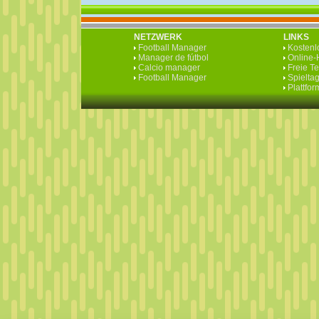
NETZWERK
LINKS
Football Manager
Kostenlo
Manager de fútbol
Online-H
Calcio manager
Freie T
Football Manager
Spieltag
Plattfo