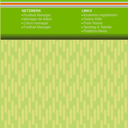
NETZWERK
LINKS
Football Manager
Kostenlos registrieren
Manager de fútbol
Online-Hilfe
Calcio manager
Freie Teams
Football Manager
Spieltag & Tabelle
Plattform-News