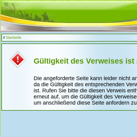
//
Startseite
Gültigkeit des Verweises ist
Die angeforderte Seite kann leider nicht 
da die Gültigkeit des entsprechenden Ver
ist. Rufen Sie bitte die diesen Verweis ent
erneut auf, um die Gültigkeit des Verweis
um anschließend diese Seite anfordern z