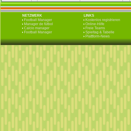
NETZWERK
LINKS
Football Manager
Kostenlos registrieren
Manager de fútbol
Online-Hilfe
Calcio manager
Freie Teams
Football Manager
Spieltag & Tabelle
Plattform-News