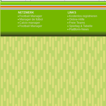
NETZWERK
LINKS
Football Manager
Kostenlos registrieren
Manager de fútbol
Online-Hilfe
Calcio manager
Freie Teams
Football Manager
Spieltag & Tabelle
Plattform-News