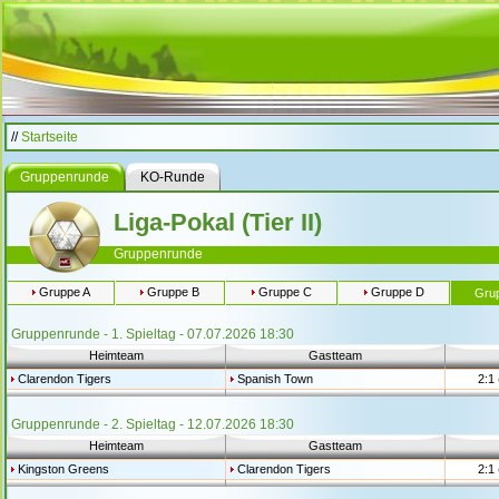
//
Startseite
Gruppenrunde
KO-Runde
Liga-Pokal (Tier II)
Gruppenrunde
Gruppe A
Gruppe B
Gruppe C
Gruppe D
Gru
Gruppenrunde - 1. Spieltag - 07.07.2026 18:30
Heimteam
Gastteam
Clarendon Tigers
Spanish Town
2:1 
Gruppenrunde - 2. Spieltag - 12.07.2026 18:30
Heimteam
Gastteam
Kingston Greens
Clarendon Tigers
2:1 