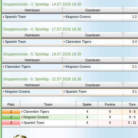
Gruppenrunde - 3. Spieltag - 14.07.2026 18:30
Heimteam
Gastteam
Spanish Town
Kingston Greens
1:2 
Gruppenrunde - 4. Spieltag - 17.07.2026 18:30
Heimteam
Gastteam
Spanish Town
Clarendon Tigers
2:4 
Gruppenrunde - 5. Spieltag - 18.07.2026 18:30
Heimteam
Gastteam
Clarendon Tigers
Kingston Greens
2:1 
Gruppenrunde - 6. Spieltag - 21.07.2026 18:30
Heimteam
Gastteam
Kingston Greens
Spanish Town
3:1 
Platz
Team
Spiele
Punkte
Tore
1
Clarendon Tigers
4
9
9 : 6
2
Kingston Greens
4
9
8 : 5
3
Spanish Town
4
0
5 : 11