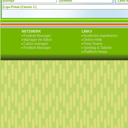
Europa
Schweiz
Land 
Liga-Pokal (Classic C)
NETZWERK
LINKS
Football Manager
Kostenlos registrieren
Manager de fútbol
Online-Hilfe
Calcio manager
Freie Teams
Football Manager
Spieltag & Tabelle
Plattform-News