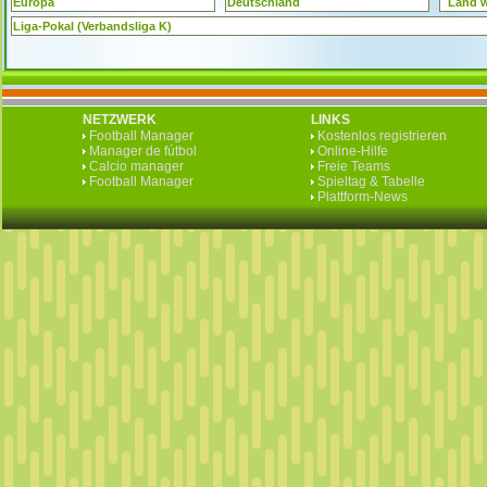
Europa
Deutschland
Land 
Liga-Pokal (Verbandsliga K)
NETZWERK
LINKS
Football Manager
Kostenlos registrieren
Manager de fútbol
Online-Hilfe
Calcio manager
Freie Teams
Football Manager
Spieltag & Tabelle
Plattform-News