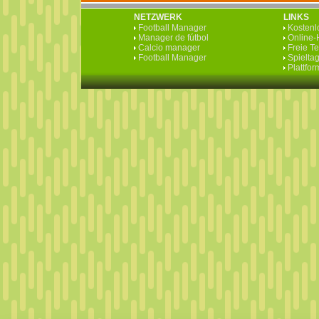
NETZWERK
LINKS
Football Manager
Kostenlo
Manager de fútbol
Online-H
Calcio manager
Freie T
Football Manager
Spieltag
Plattfo