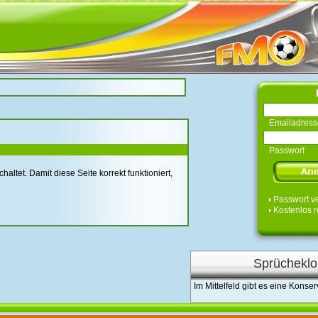
Emailadress
Passwort
tet. Damit diese Seite korrekt funktioniert,
Passwort v
Kostenlos r
Sprücheklo
Im Mittelfeld gibt es eine Konser