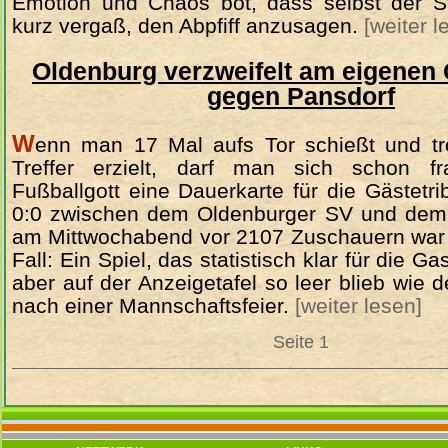
Emotion und Chaos bot, dass selbst der S
kurz vergaß, den Abpfiff anzusagen.
[weiter l
Oldenburg verzweifelt am eigenen G
gegen Pansdorf
W
enn man 17 Mal aufs Tor schießt und t
Treffer erzielt, darf man sich schon f
Fußballgott eine Dauerkarte für die Gästetr
0:0 zwischen dem Oldenburger SV und dem
am Mittwochabend vor 2107 Zuschauern war
Fall: Ein Spiel, das statistisch klar für die G
aber auf der Anzeigetafel so leer blieb wie 
nach einer Mannschaftsfeier.
[weiter lesen]
Seite 1