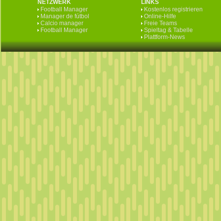
NETZWERK
LINKS
Football Manager
Kostenlos registrieren
Manager de fútbol
Online-Hilfe
Calcio manager
Freie Teams
Football Manager
Spieltag & Tabelle
Plattform-News