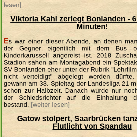
lesen]
Viktoria Kahl zerlegt Bonlanden - 
Minuten!
E
s war einer dieser Abende, an denen man 
der Gegner eigentlich mit dem Bus 
Kinderkarussell angereist ist. 2018 Zusch
Stadion sahen am Montagabend ein Spektake
SV Bonlanden eher unter der Rubrik "Lehrfil
nicht verteidigt" abgelegt werden dürfte.
gewann am 33. Spieltag der Landesliga 21 mi
schon zur Halbzeit. Danach wurde nur noch 
der Schiedsrichter auf die Einhaltung d
bestand.
[weiter lesen]
Gatow stolpert, Saarbrücken tanz
Flutlicht von Spandau