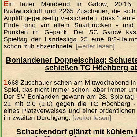
E
in lauer Maiabend in Gatow, 20:15 Uh
Bratwurstduft und 2265 Zuschauer, die sic
Anpfiff gegenseitig versicherten, dass "heut
Ende ging vor allem Saarbrücken - und 
Punkten im Gepäck. Der SC Gatow kass
Spieltag der Landesliga 25 eine 0:2-Heimpl
schon früh abzeichnete.
[weiter lesen]
Bonlandener Doppelschlag: Schust
schießen TG Höchberg a
1
668 Zuschauer sahen am Mittwochabend in
Spiel, das nicht immer schön, aber immer un
Der SV Bonlanden gewann am 28. Spieltag 
21 mit 2:0 (1:0) gegen die TG Höchberg -
eines Platzverweises und einer ordentliche
im zweiten Durchgang.
[weiter lesen]
Schackendorf glänzt mit kühlem 