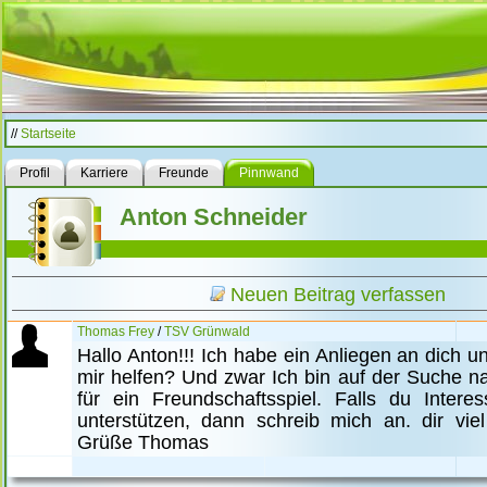
//
Startseite
Profil
Karriere
Freunde
Pinnwand
Anton Schneider
Neuen Beitrag verfassen
Thomas Frey
/
TSV Grünwald
Hallo Anton!!! Ich habe ein Anliegen an dich u
mir helfen? Und zwar Ich bin auf der Suche 
für ein Freundschaftsspiel. Falls du Inter
unterstützen, dann schreib mich an. dir viel
Grüße Thomas