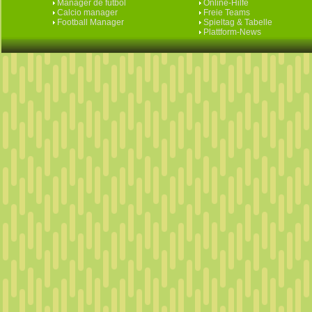
Manager de fútbol
Online-Hilfe
Calcio manager
Freie Teams
Football Manager
Spieltag & Tabelle
Plattform-News