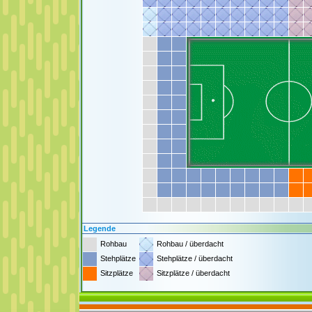
Legende
Rohbau
Rohbau / überdacht
Stehplätze
Stehplätze / überdacht
Sitzplätze
Sitzplätze / überdacht