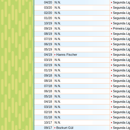
04/20
N.N.
Segunda Li
03/20
N.N.
Segunda Li
02/20
N.N.
Segunda Li
01/20
N.N.
Segunda Li
10/19
N.N.
Segunda Li
09/19
N.N.
Primeira Lig
08/19
N.N.
Segunda Li
07/19
N.N.
Segunda Li
06/19
N.N.
Segunda Li
05/19
N.N.
Segunda Li
04/19
Hanns Fischer
Segunda Li
03/19
N.N.
Segunda Li
02/19
N.N.
Segunda Li
01/19
N.N.
Segunda Li
09/18
N.N.
Segunda Li
08/18
N.N.
Segunda Li
07/18
N.N.
Segunda Li
06/18
N.N.
Segunda Li
05/18
N.N.
Segunda Li
04/18
N.N.
Segunda Li
03/18
N.N.
Segunda Li
02/18
N.N.
Segunda Li
01/18
N.N.
Segunda Li
10/17
N.N.
Segunda Li
09/17
Bozkurt Gül
Segunda Li