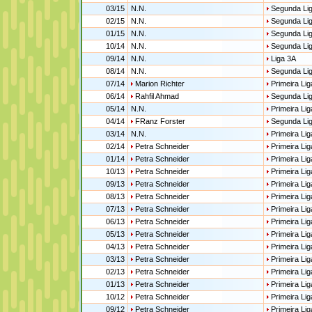
03/15
N.N.
Segunda Li
02/15
N.N.
Segunda Li
01/15
N.N.
Segunda Li
10/14
N.N.
Segunda Li
09/14
N.N.
Liga 3A
08/14
N.N.
Segunda Li
07/14
Marion Richter
Primeira Lig
06/14
Rahfil Ahmad
Segunda Li
05/14
N.N.
Primeira Lig
04/14
FRanz Forster
Segunda Li
03/14
N.N.
Primeira Lig
02/14
Petra Schneider
Primeira Lig
01/14
Petra Schneider
Primeira Lig
10/13
Petra Schneider
Primeira Lig
09/13
Petra Schneider
Primeira Lig
08/13
Petra Schneider
Primeira Lig
07/13
Petra Schneider
Primeira Lig
06/13
Petra Schneider
Primeira Lig
05/13
Petra Schneider
Primeira Lig
04/13
Petra Schneider
Primeira Lig
03/13
Petra Schneider
Primeira Lig
02/13
Petra Schneider
Primeira Lig
01/13
Petra Schneider
Primeira Lig
10/12
Petra Schneider
Primeira Lig
09/12
Petra Schneider
Primeira Lig