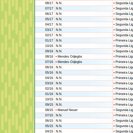
08/17
N.N.
Segunda Li
07/17
N.N.
Segunda Li
06/17
N.N.
Segunda Li
05/17
N.N.
Segunda Li
04/17
N.N.
Segunda Li
03/17
N.N.
Segunda Li
02/17
N.N.
Segunda Li
01/17
N.N.
Primeira Lig
10/16
N.N.
Segunda Li
09/16
N.N.
Segunda Li
08/16
Mendes Odjegbs
Primeira Lig
07/16
Mendes Odjegbs
Primeira Lig
06/16
N.N.
Primeira Lig
05/16
N.N.
Primeira Lig
04/16
N.N.
Primeira Lig
03/16
N.N.
Primeira Lig
02/16
N.N.
Primeira Lig
01/16
N.N.
Primeira Lig
10/15
N.N.
Primeira Lig
09/15
N.N.
Primeira Lig
08/15
Manuel Neuer
Segunda Li
07/15
N.N.
Primeira Lig
06/15
N.N.
Segunda Li
05/15
N.N.
Segunda Li
04/15
N.N.
Segunda Li