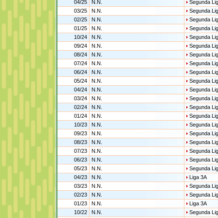
04/25
N.N.
Segunda Li
03/25
N.N.
Segunda Li
02/25
N.N.
Segunda Li
01/25
N.N.
Segunda Li
10/24
N.N.
Segunda Li
09/24
N.N.
Segunda Li
08/24
N.N.
Segunda Li
07/24
N.N.
Segunda Li
06/24
N.N.
Segunda Li
05/24
N.N.
Segunda Li
04/24
N.N.
Segunda Li
03/24
N.N.
Segunda Li
02/24
N.N.
Segunda Li
01/24
N.N.
Segunda Li
10/23
N.N.
Segunda Li
09/23
N.N.
Segunda Li
08/23
N.N.
Segunda Li
07/23
N.N.
Segunda Li
06/23
N.N.
Segunda Li
05/23
N.N.
Segunda Li
04/23
N.N.
Liga 3A
03/23
N.N.
Segunda Li
02/23
N.N.
Segunda Li
01/23
N.N.
Liga 3A
10/22
N.N.
Segunda Li