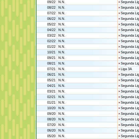
09/22
N.N.
Segunda Li
08/22
N.N.
Segunda Li
07/22
N.N.
Segunda Li
06/22
N.N.
Segunda Li
05/22
N.N.
Segunda Li
04/22
N.N.
Segunda Li
03/22
N.N.
Segunda Li
02/22
N.N.
Segunda Li
01/22
N.N.
Segunda Li
10/21
N.N.
Segunda Li
09/21
N.N.
Segunda Li
08/21
N.N.
Segunda Li
07/21
N.N.
Liga 3A
06/21
N.N.
Segunda Li
05/21
N.N.
Segunda Li
04/21
N.N.
Segunda Li
03/21
N.N.
Segunda Li
02/21
N.N.
Segunda Li
01/21
N.N.
Segunda Li
10/20
N.N.
Segunda Li
09/20
N.N.
Segunda Li
08/20
N.N.
Segunda Li
07/20
N.N.
Segunda Li
06/20
N.N.
Segunda Li
05/20
N.N.
Segunda Li