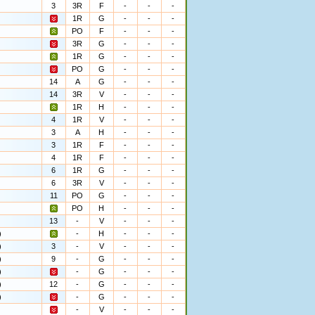
3
3R
F
-
-
-
1R
G
-
-
-
PO
F
-
-
-
3R
G
-
-
-
1R
G
-
-
-
PO
G
-
-
-
14
A
G
-
-
-
14
3R
V
-
-
-
1R
H
-
-
-
4
1R
V
-
-
-
3
A
H
-
-
-
3
1R
F
-
-
-
4
1R
F
-
-
-
6
1R
G
-
-
-
6
3R
V
-
-
-
11
PO
G
-
-
-
PO
H
-
-
-
13
-
V
-
-
-
)
-
H
-
-
-
)
3
-
V
-
-
-
)
9
-
G
-
-
-
)
-
G
-
-
-
)
12
-
G
-
-
-
)
-
G
-
-
-
-
V
-
-
-