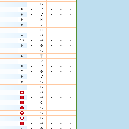
)
7
-
G
-
-
-
)
6
-
V
-
-
-
)
6
-
V
-
-
-
)
9
-
H
-
-
-
)
9
-
V
-
-
-
)
7
-
H
-
-
-
)
4
-
G
-
-
-
)
10
-
G
-
-
-
)
9
-
G
-
-
-
)
7
-
G
-
-
-
)
6
-
-
-
-
)
7
-
V
-
-
-
)
8
-
V
-
-
-
)
7
-
G
-
-
-
)
9
-
V
-
-
-
)
9
-
G
-
-
-
)
7
-
G
-
-
-
)
-
G
-
-
-
)
-
G
-
-
-
)
-
G
-
-
-
)
-
G
-
-
-
)
-
G
-
-
-
)
-
G
-
-
-
)
-
G
-
-
-
)
4
-
G
-
-
-