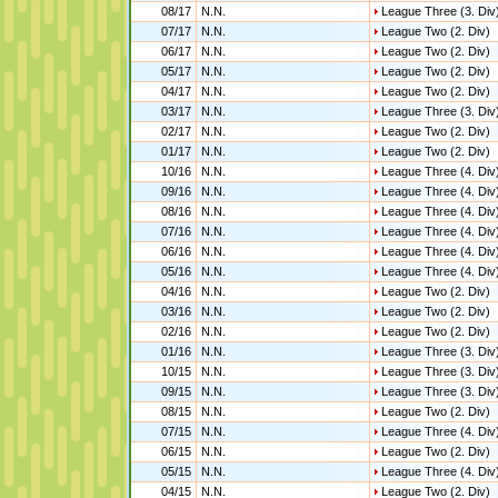
08/17
N.N.
League Three (3. Div
07/17
N.N.
League Two (2. Div)
06/17
N.N.
League Two (2. Div)
05/17
N.N.
League Two (2. Div)
04/17
N.N.
League Two (2. Div)
03/17
N.N.
League Three (3. Div
02/17
N.N.
League Two (2. Div)
01/17
N.N.
League Two (2. Div)
10/16
N.N.
League Three (4. Div
09/16
N.N.
League Three (4. Div
08/16
N.N.
League Three (4. Div
07/16
N.N.
League Three (4. Div
06/16
N.N.
League Three (4. Div
05/16
N.N.
League Three (4. Div
04/16
N.N.
League Two (2. Div)
03/16
N.N.
League Two (2. Div)
02/16
N.N.
League Two (2. Div)
01/16
N.N.
League Three (3. Div
10/15
N.N.
League Three (3. Div
09/15
N.N.
League Three (3. Div
08/15
N.N.
League Two (2. Div)
07/15
N.N.
League Three (4. Div
06/15
N.N.
League Two (2. Div)
05/15
N.N.
League Three (4. Div
04/15
N.N.
League Two (2. Div)