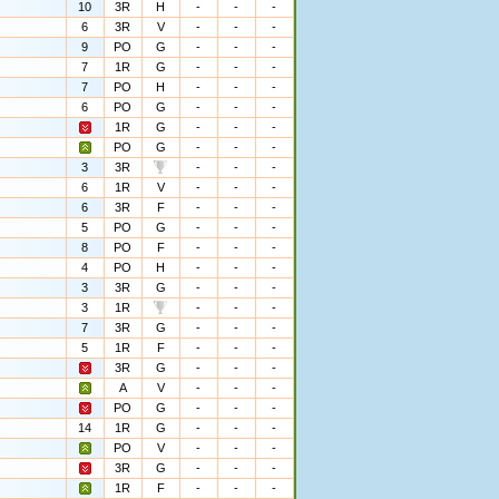
10
3R
H
-
-
-
6
3R
V
-
-
-
9
PO
G
-
-
-
7
1R
G
-
-
-
7
PO
H
-
-
-
6
PO
G
-
-
-
1R
G
-
-
-
PO
G
-
-
-
3
3R
-
-
-
6
1R
V
-
-
-
6
3R
F
-
-
-
5
PO
G
-
-
-
8
PO
F
-
-
-
4
PO
H
-
-
-
3
3R
G
-
-
-
3
1R
-
-
-
7
3R
G
-
-
-
5
1R
F
-
-
-
3R
G
-
-
-
A
V
-
-
-
PO
G
-
-
-
14
1R
G
-
-
-
PO
V
-
-
-
3R
G
-
-
-
1R
F
-
-
-