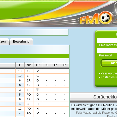
nzen
Bewerbung
Emailadress
Passwort
L
NP
LP
CL
IP
IP
10
1R
V
-
-
-
Passwort v
10
1R
G
-
-
-
Kostenlos r
6
1R
G
-
-
-
6
1R
G
-
-
-
3
1R
-
-
-
5
PO
G
-
-
-
Sprücheklo
6
1R
G
-
-
-
4
3R
H
-
-
-
Es wird nicht ganz zur Routine, w
12
PO
H
-
-
-
mittlerweile auch die Mütter ge
Felix Magath auf die Frage, ob 
4
PO
V
-
-
-
Kind sc