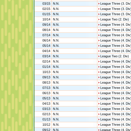
03/15
N.N.
League Three (3. Div
02/15
N.N.
League Three (3. Div
01/15
N.N.
League Three (3. Div
10/14
N.N.
League Two (2. Div)
09/14
N.N.
League Three (4. Div
08/14
N.N.
League Three (4. Div
07/14
N.N.
League Three (4. Div
06/14
N.N.
League Three (4. Div
05/14
N.N.
League Three (4. Div
04/14
N.N.
League Three (4. Div
03/14
N.N.
League Two (2. Div)
02/14
N.N.
League Three (4. Div
01/14
N.N.
League Three (4. Div
10/13
N.N.
League Three (4. Div
09/13
N.N.
League Three (4. Div
08/13
N.N.
League Three (4. Div
07/13
N.N.
League Three (4. Div
06/13
N.N.
League Three (4. Div
05/13
N.N.
League Three (4. Div
04/13
N.N.
League Three (4. Div
03/13
N.N.
League Three (4. Div
02/13
N.N.
League Three (4. Div
01/13
N.N.
League Three (4. Div
10/12
N.N.
League Three (4. Div
09/12
N.N.
League Three (4. Div