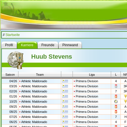
//
Startseite
Profil
Karriere
Freunde
Pinnwand
Huub Stevens
Saison
Team
Liga
L
N
04/26
Athletic Maldonado
Primera Division
4
A
03/26
Athletic Maldonado
Primera Division
3
02/26
Athletic Maldonado
Primera Division
7
3
01/26
Athletic Maldonado
Primera Division
10/25
Athletic Maldonado
Primera Division
09/25
Athletic Maldonado
Primera Division
A
08/25
Athletic Maldonado
Primera Division
A
07/25
Athletic Maldonado
Primera Division
7
H
06/25
Athletic Maldonado
Primera Division
4
F