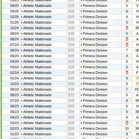
05/25
Athletic Maldonado
Primera Division
H
04/25
Athletic Maldonado
Primera Division
5
V
03/25
Athletic Maldonado
Primera Division
6
H
02/25
Athletic Maldonado
Primera Division
4
H
01/25
Athletic Maldonado
Primera Division
5
H
10/24
Athletic Maldonado
Primera Division
3
09/24
Athletic Maldonado
Primera Division
5
A
08/24
Athletic Maldonado
Primera Division
A
07/24
Athletic Maldonado
Primera Division
H
06/24
Athletic Maldonado
Primera Division
7
3
05/24
Athletic Maldonado
Primera Division
4
A
04/24
Athletic Maldonado
Primera Division
5
H
03/24
Athletic Maldonado
Primera Division
5
A
02/24
Athletic Maldonado
Primera Division
F
01/24
Athletic Maldonado
Primera Division
6
10/23
Athletic Maldonado
Primera Division
5
09/23
Athletic Maldonado
Primera Division
7
P
08/23
Athletic Maldonado
Primera Division
5
A
07/23
Athletic Maldonado
Primera Division
8
3
06/23
Athletic Maldonado
Primera Division
6
H
05/23
Athletic Maldonado
Primera Division
6
3
04/23
Athletic Maldonado
Primera Division
6
A
03/23
Athletic Maldonado
Primera Division
V
02/23
Athletic Maldonado
Primera Division
10
3
01/23
Athletic Maldonado
Primera Division
8
H