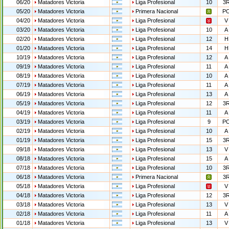
06/20
Matadores Victoria
Liga Profesional
10
3
05/20
Matadores Victoria
Primera Nacional
P
04/20
Matadores Victoria
Liga Profesional
V
03/20
Matadores Victoria
Liga Profesional
10
A
02/20
Matadores Victoria
Liga Profesional
12
H
01/20
Matadores Victoria
Liga Profesional
14
H
10/19
Matadores Victoria
Liga Profesional
12
A
09/19
Matadores Victoria
Liga Profesional
11
A
08/19
Matadores Victoria
Liga Profesional
10
A
07/19
Matadores Victoria
Liga Profesional
11
A
06/19
Matadores Victoria
Liga Profesional
13
A
05/19
Matadores Victoria
Liga Profesional
12
3
04/19
Matadores Victoria
Liga Profesional
11
A
03/19
Matadores Victoria
Liga Profesional
9
P
02/19
Matadores Victoria
Liga Profesional
10
A
01/19
Matadores Victoria
Liga Profesional
15
3
09/18
Matadores Victoria
Liga Profesional
13
V
08/18
Matadores Victoria
Liga Profesional
15
A
07/18
Matadores Victoria
Liga Profesional
10
3
06/18
Matadores Victoria
Primera Nacional
3
05/18
Matadores Victoria
Liga Profesional
V
04/18
Matadores Victoria
Liga Profesional
12
3
03/18
Matadores Victoria
Liga Profesional
13
V
02/18
Matadores Victoria
Liga Profesional
11
A
01/18
Matadores Victoria
Liga Profesional
13
V