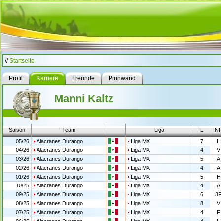
//
Startseite
Profil
Karriere
Freunde
Pinnwand
Manni Kaltz
Saison
Team
Liga
L
N
05/26
Alacranes Durango
Liga MX
7
H
04/26
Alacranes Durango
Liga MX
4
V
03/26
Alacranes Durango
Liga MX
5
A
02/26
Alacranes Durango
Liga MX
4
A
01/26
Alacranes Durango
Liga MX
5
H
10/25
Alacranes Durango
Liga MX
4
A
09/25
Alacranes Durango
Liga MX
6
3
08/25
Alacranes Durango
Liga MX
8
V
07/25
Alacranes Durango
Liga MX
4
F