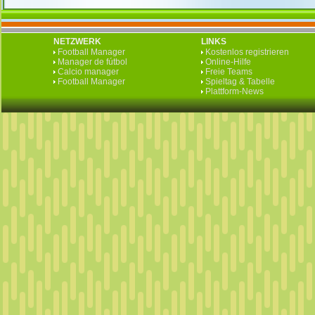
NETZWERK
LINKS
Football Manager
Kostenlos registrieren
Manager de fútbol
Online-Hilfe
Calcio manager
Freie Teams
Football Manager
Spieltag & Tabelle
Plattform-News