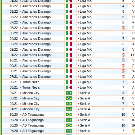
01/23
Alacranes Durango
Liga MX
5
A
10/22
Alacranes Durango
Liga MX
4
V
09/22
Alacranes Durango
Liga MX
5
V
08/22
Alacranes Durango
Liga MX
5
H
07/22
Alacranes Durango
Liga MX
6
F
06/22
Alacranes Durango
Liga MX
F
05/22
Alacranes Durango
Liga MX
6
H
04/22
Alacranes Durango
Liga MX
7
H
03/22
Alacranes Durango
Liga MX
6
A
02/22
Alacranes Durango
Liga MX
6
V
01/22
Alacranes Durango
Liga MX
P
10/21
Alacranes Durango
Liga MX
V
09/21
Alacranes Durango
Liga MX
F
08/21
Alacranes Durango
Liga MX
3
07/21
Alacranes Durango
Liga MX
A
06/21
Toros Neza
Liga MX
7
A
05/21
Toros Neza
Liga MX
7
A
04/21
Mineiro City
Serie A
8
A
03/21
Mineiro City
Serie A
11
V
02/21
Mineiro City
Serie A
7
V
01/21
Mineiro City
Serie A
9
3
10/20
AD Taguatinga
Serie A
10
V
09/20
AD Taguatinga
Serie A
9
1
08/20
AD Taguatinga
Serie A
10
3
07/20
AD Taguatinga
Serie A
7