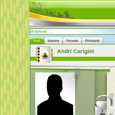
//
Startseite
Profil
Karriere
Freunde
Pinnwand
Andri Carigiet