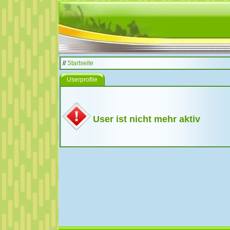
//
Startseite
Userprofile
User ist nicht mehr aktiv