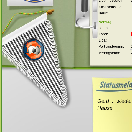
Lieblingsverein:
Kickt selbst bei:
Beruf:
Vertrag
Team:
Land:
Liga:
Vertragsbeginn:
Vertragsende:
Gerd ... wiede
Hause