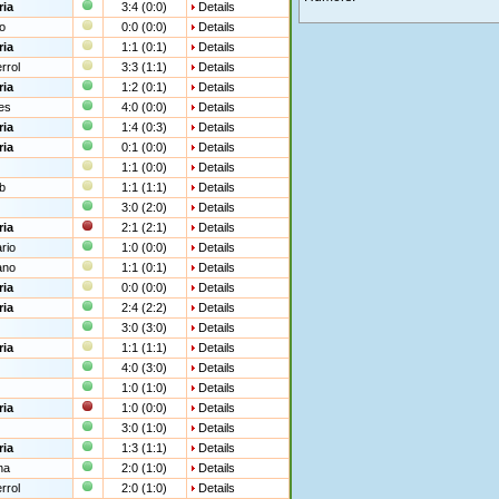
ria
3:4 (0:0)
Details
o
0:0 (0:0)
Details
ria
1:1 (0:1)
Details
rrol
3:3 (1:1)
Details
ria
1:2 (0:1)
Details
es
4:0 (0:0)
Details
ria
1:4 (0:3)
Details
ria
0:1 (0:0)
Details
1:1 (0:0)
Details
b
1:1 (1:1)
Details
3:0 (2:0)
Details
ria
2:1 (2:1)
Details
rio
1:0 (0:0)
Details
ano
1:1 (0:1)
Details
ria
0:0 (0:0)
Details
ria
2:4 (2:2)
Details
3:0 (3:0)
Details
ria
1:1 (1:1)
Details
4:0 (3:0)
Details
1:0 (1:0)
Details
ria
1:0 (0:0)
Details
3:0 (1:0)
Details
ria
1:3 (1:1)
Details
na
2:0 (1:0)
Details
rrol
2:0 (1:0)
Details