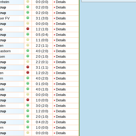
rnheim
0:0 (0:0)
Details
trup
0:2 (0:0)
Details
trup
0:2 (0:0)
Details
ser FV
3:1 (3:0)
Details
trup
0:0 (0:0)
Details
op
1:2 (1:0)
Details
trup
0:5 (0:4)
Details
trup
1:1 (0:0)
Details
en
2:2 (1:1)
Details
Hasborn
4:0 (2:0)
Details
sen
2:0 (1:0)
Details
trup
2:2 (0:1)
Details
trup
3:1 (1:1)
Details
en
1:2 (0:2)
Details
rn
4:0 (2:0)
Details
trup
0:1 (0:0)
Details
ode
4:0 (1:0)
Details
trup
0:0 (0:0)
Details
trup
1:0 (0:0)
Details
den
3:0 (2:0)
Details
trup
1:2 (0:0)
Details
2:0 (1:0)
Details
trup
0:4 (0:2)
Details
rn
1:0 (0:0)
Details
trup
0:0 (0:0)
Details