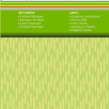
NETZWERK
LINKS
Football Manager
Kostenlos registrieren
Manager de fútbol
Online-Hilfe
Calcio manager
Freie Teams
Football Manager
Spieltag & Tabelle
Plattform-News