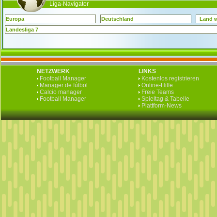
Liga-Navigator
Europa
Deutschland
Land 
Landesliga 7
NETZWERK
LINKS
Football Manager
Kostenlos registrieren
Manager de fútbol
Online-Hilfe
Calcio manager
Freie Teams
Football Manager
Spieltag & Tabelle
Plattform-News