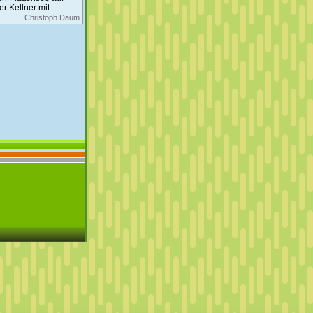
r Kellner mit.
Christoph Daum