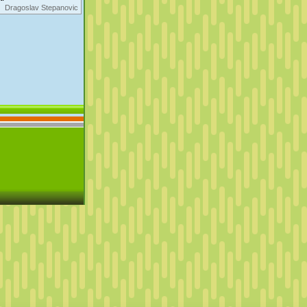
Dragoslav Stepanovic