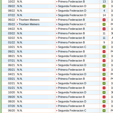
10/22
N.N.
Primera Federacion B
13
1
09/22
N.N.
Segunda Federacion D
1
08/22
N.N.
Segunda Federacion D
4
1
07/22
N.N.
Segunda Federacion D
14
1
06/22
Thorben Meiners
Primera Federacion B
1
05/22
Thorben Meiners
Segunda Federacion C
P
04/22
N.N.
Primera Federacion B
1
03/22
N.N.
Primera Federacion B
11
3
02/22
N.N.
Primera Federacion B
11
01/22
N.N.
Primera Federacion B
9
1
10/21
N.N.
Segunda Federacion C
1
09/21
N.N.
Primera Federacion B
P
08/21
N.N.
Segunda Federacion D
1
07/21
N.N.
Primera Federacion B
1
06/21
N.N.
Segunda Federacion D
1
05/21
N.N.
Primera Federacion B
1
04/21
N.N.
Segunda Federacion D
P
03/21
N.N.
Primera Federacion B
P
02/21
N.N.
Segunda Federacion D
1
01/21
N.N.
Primera Federacion B
1
10/20
N.N.
Segunda Federacion D
3
09/20
N.N.
Primera Federacion B
1
08/20
N.N.
Segunda Federacion D
1
07/20
N.N.
Primera Federacion B
1
06/20
N.N.
Segunda Federacion C
P