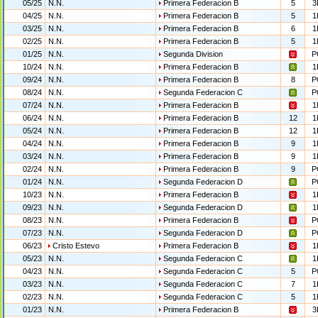
05/25
N.N.
Primera Federacion B
5
3
04/25
N.N.
Primera Federacion B
5
1
03/25
N.N.
Primera Federacion B
6
1
02/25
N.N.
Primera Federacion B
5
1
01/25
N.N.
Segunda Division
P
10/24
N.N.
Primera Federacion B
1
09/24
N.N.
Primera Federacion B
8
P
08/24
N.N.
Segunda Federacion C
P
07/24
N.N.
Primera Federacion B
1
06/24
N.N.
Primera Federacion B
12
1
05/24
N.N.
Primera Federacion B
12
1
04/24
N.N.
Primera Federacion B
9
1
03/24
N.N.
Primera Federacion B
9
1
02/24
N.N.
Primera Federacion B
9
P
01/24
N.N.
Segunda Federacion D
P
10/23
N.N.
Primera Federacion B
1
09/23
N.N.
Segunda Federacion D
1
08/23
N.N.
Primera Federacion B
P
07/23
N.N.
Segunda Federacion D
P
06/23
Cristo Estevo
Primera Federacion B
1
05/23
N.N.
Segunda Federacion C
1
04/23
N.N.
Segunda Federacion C
5
P
03/23
N.N.
Segunda Federacion C
7
1
02/23
N.N.
Segunda Federacion C
5
1
01/23
N.N.
Primera Federacion B
3