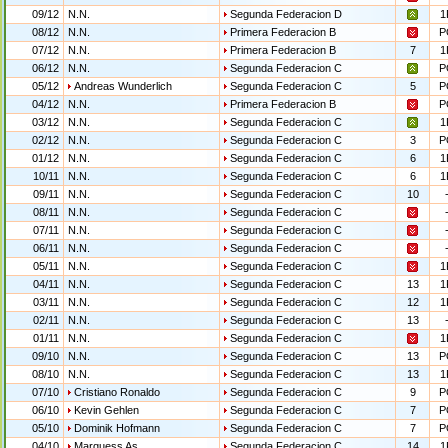
09/12
N.N.
Segunda Federacion D
1
08/12
N.N.
Primera Federacion B
P
07/12
N.N.
Primera Federacion B
7
1
06/12
N.N.
Segunda Federacion C
P
05/12
Andreas Wunderlich
Segunda Federacion C
5
P
04/12
N.N.
Primera Federacion B
P
03/12
N.N.
Segunda Federacion C
1
02/12
N.N.
Segunda Federacion C
3
P
01/12
N.N.
Segunda Federacion C
6
1
10/11
N.N.
Segunda Federacion C
6
1
09/11
N.N.
Segunda Federacion C
10
08/11
N.N.
Segunda Federacion C
07/11
N.N.
Segunda Federacion C
06/11
N.N.
Segunda Federacion C
05/11
N.N.
Segunda Federacion C
1
04/11
N.N.
Segunda Federacion C
13
1
03/11
N.N.
Segunda Federacion C
12
1
02/11
N.N.
Segunda Federacion C
13
01/11
N.N.
Segunda Federacion C
1
09/10
N.N.
Segunda Federacion C
13
P
08/10
N.N.
Segunda Federacion C
13
1
07/10
Cristiano Ronaldo
Segunda Federacion C
9
P
06/10
Kevin Gehlen
Segunda Federacion C
7
P
05/10
Dominik Hofmann
Segunda Federacion C
7
P
04/10
Marquess As
Segunda Federacion C
14
1