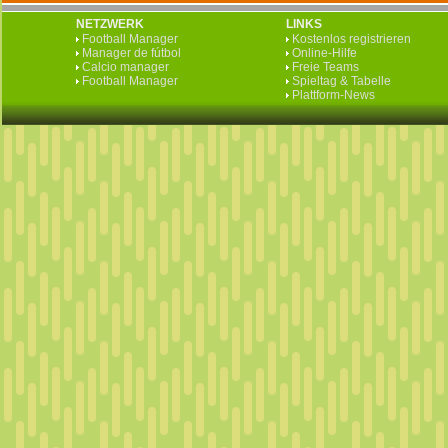
NETZWERK
LINKS
Football Manager
Kostenlos registrieren
Manager de fútbol
Online-Hilfe
Calcio manager
Freie Teams
Football Manager
Spieltag & Tabelle
Plattform-News