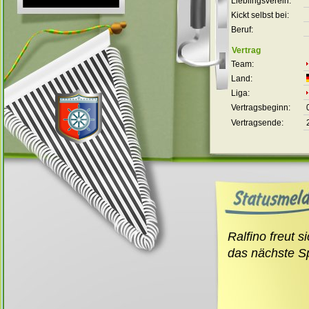
Lieblingsverein:
Kickt selbst bei:
Beruf:
Vertrag
Team:
Land:
Liga:
Vertragsbeginn:
Vertragsende:
Ralfino freut s
das nächste Sp