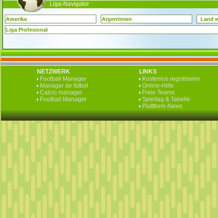
Liga-Navigator
Amerika
Argentinien
Land 
Liga Profesional
NETZWERK
LINKS
Football Manager
Kostenlos registrieren
Manager de fútbol
Online-Hilfe
Calcio manager
Freie Teams
Football Manager
Spieltag & Tabelle
Plattform-News