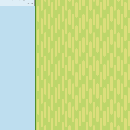
Löwen