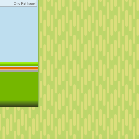
Otto Rehhagel