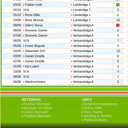
03/10
Fabian Isele
Landesliga 1
02/10
N.N.
Landesliga 1
3
01/10
Rene Eifler
Landesliga 1
6
10/09
Boris Monsta
Landesliga 1
10
09/09
Sükrü Yavuz
Verbandsliga A
08/09
Domenic Damm
Verbandsliga A
5
07/09
Domenic Damm
Verbandsliga A
3
06/09
N.N.
Verbandsliga A
7
05/09
Frank Begunk
Verbandsliga A
3
04/09
Sebastian Sch
Verbandsliga A
13
03/09
Daniel Zimpfle
Verbandsliga A
11
02/09
Daniel Zimpfle
Verbandsliga A
8
01/09
Kai Ludorf
Verbandsliga A
4
10/08
N.N.
Verbandsliga A
3
09/08
N.N.
Verbandsliga A
7
08/08
Manfred Andre
Verbandsliga A
5
NETZWERK
LINKS
Football Manager
Kostenlos registrieren
Manager de fútbol
Online-Hilfe
Calcio manager
Freie Teams
Football Manager
Spieltag & Tabelle
Plattform-News