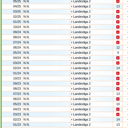
05/25
N.N.
Landesliga 2
04/25
N.N.
Landesliga 2
13
03/25
N.N.
Landesliga 2
02/25
N.N.
Landesliga 2
01/25
N.N.
Landesliga 2
10/24
N.N.
Landesliga 2
09/24
N.N.
Landesliga 2
08/24
N.N.
Landesliga 2
07/24
N.N.
Landesliga 2
06/24
N.N.
Landesliga 2
12
05/24
N.N.
Landesliga 2
9
04/24
N.N.
Landesliga 2
03/24
N.N.
Landesliga 2
02/24
N.N.
Landesliga 2
14
01/24
N.N.
Landesliga 2
10/23
N.N.
Landesliga 2
09/23
N.N.
Landesliga 2
08/23
N.N.
Landesliga 2
07/23
N.N.
Landesliga 2
13
06/23
N.N.
Landesliga 2
05/23
N.N.
Landesliga 2
10
04/23
N.N.
Landesliga 2
03/23
N.N.
Landesliga 2
02/23
N.N.
Landesliga 2
14
01/23
N.N.
Landesliga 2
13