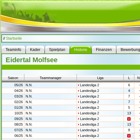
//
Startseite
Teaminfo
Kader
Spielplan
Historie
Finanzen
Bewerbun
Eidertal Molfsee
Saison
Teammanager
Liga
L
N
05/26
N.N.
Landesliga 2
6
04/26
N.N.
Landesliga 2
4
03/26
N.N.
Landesliga 2
7
02/26
N.N.
Landesliga 2
7
01/26
N.N.
Landesliga 2
5
10/25
N.N.
Landesliga 2
13
09/25
N.N.
Landesliga 2
08/25
N.N.
Landesliga 2
13
07/25
N.N.
Landesliga 2
8
06/25
N.N.
Landesliga 2